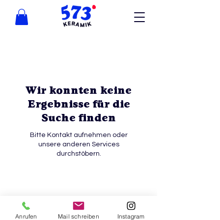
Wir konnten keine
Ergebnisse für die
Suche finden
Bitte Kontakt aufnehmen oder
unsere anderen Services
durchstöbern.
Datenschutzerklärung
Anrufen
Mail schreiben
Instagram
Allgemeine Geschäftsbestimmungen