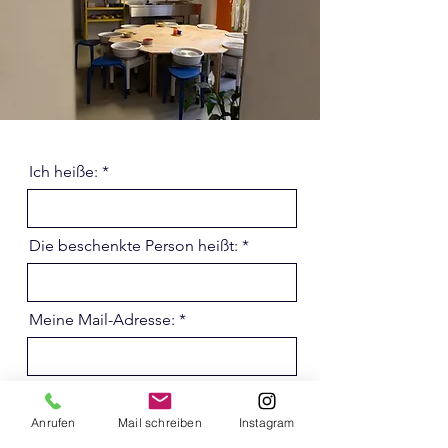
Ich heiße:
Die beschenkte Person heißt:
Meine Mail-Adresse:
Der Gutschein soll diesen Wert
haben:
Anrufen
Mail schreiben
Instagram