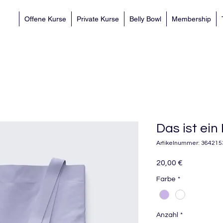
Offene Kurse
Private Kurse
Belly Bowl
Membership
Das ist ein
Artikelnummer: 36421
Preis
20,00 €
Farbe
*
Anzahl
*