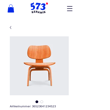
Artikelnummer: 36523641234523