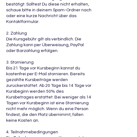
bestätigt. Solltest Du diese nicht erhalten,
schaue bitte in deinem Spam-Ordner nach
oder eine kurze Nachricht über das
Kontaktformular.
2. Zahlung
Die Kursgebühr gilt als verbindlich. Die
Zahlung kann per Überweisung, PayPal
oder Barzahlung erfolgen.
3. Stornierung
Bis 21 Tage vor Kursbeginn kannst du
kostenfrei per E-Mail stornieren. Bereits
gezahlte Kursbeiträge werden
zurückerstattet. Ab 20 Tage bis 14 Tage vor
Kursbeginn werden 50% des
Kursbetrages erstattet. Bei weniger als 14
Tagen vor Kursbeginn ist eine Stornierung
nicht mehr möglich. Wenn du eine Person
findest, die den Platz übernimmt, fallen
keine Kosten an.
4. Teilnahmebedingungen