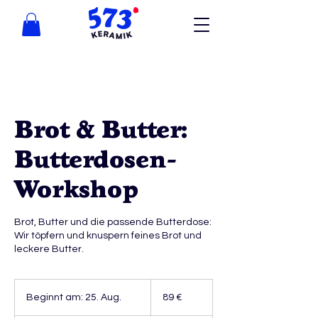
Brot & Butter:
Butterdosen-
Workshop
Brot, Butter und die passende Butterdose:
Wir töpfern und knuspern feines Brot und
leckere Butter.
89
Euro
Beginnt am: 25. Aug.
B
89 €
e