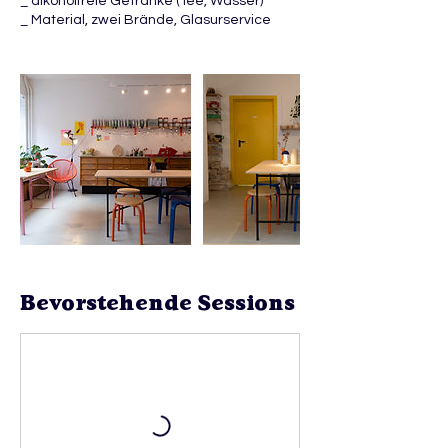
_ alkoholfreie Getränke (Tee, Wasser)
_ Material, zwei Brände, Glasurservice
Bevorstehende Sessions