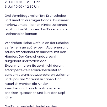
2. Juli 10:00 - 12:30 Uhr
3. Juli 10:00 - 12:30 Uhr
Drei Vormittage voller Ton, Drehscheibe
und ziemlich dreckiger Hände: In unserer
Ferienwerkstatt lernen Kinder zwischen
acht und zwölf Jahren das Töpfern an der
Drehscheibe kennen.
Wir drehen kleine Gefäße an der Scheibe,
verfeinern sie später beim Abdrehen und
bauen zwischendurch auch frei mit den
Händen. Der Kurs ist kindgerecht
aufgebaut und fördert das
Experimentieren. Es geht nicht darum,
sofort perfekte Keramik herzustellen,
sondern darum, auszuprobieren, zu lernen
und Spaß am Material zu haben. Und
natürlich werden die Kinder
zwischendurch auch mal rausgehen,
snacken, quatschen und kurz den Kopf
lüften.
Die Ferienwerkstatt findet an drei