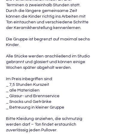
Terminen à zweieinhalb Stunden statt.
Durch die längere gemeinsame Zeit
können die Kinder richtig ins Arbeiten mit
Ton eintauchen und verschiedene Schritte
der Keramikherstellung kennenlernen.
Die Gruppe ist begrenzt auf maximal sechs
Kinder.
Alle Stücke werden anschließend im Studio
gebrannt und glasiert und können einige
Wochen später abgeholt werden.
Im Preis inbegriffen sind:
_ 7,5 Stunden Kurszeit
_ alle Materialien
_ Glasur- und Brennservice
_ Snacks und Getränke
_ Betreuung in kleiner Gruppe
Bitte Kleidung anziehen, die schmutzig
werden darf – Ton findet erstaunlich
zuverlässig jeden Pullover.