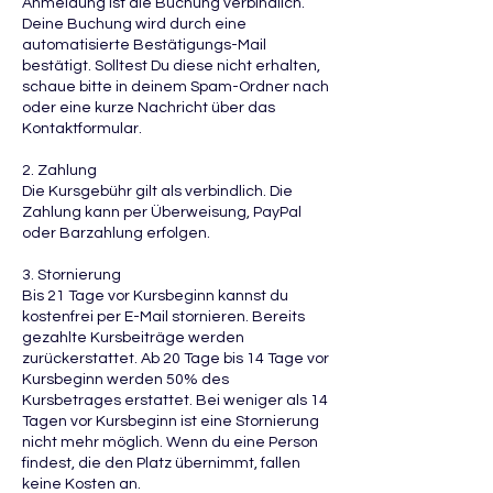
Anmeldung ist die Buchung verbindlich.
Deine Buchung wird durch eine
automatisierte Bestätigungs-Mail
bestätigt. Solltest Du diese nicht erhalten,
schaue bitte in deinem Spam-Ordner nach
oder eine kurze Nachricht über das
Kontaktformular.
2. Zahlung
Die Kursgebühr gilt als verbindlich. Die
Zahlung kann per Überweisung, PayPal
oder Barzahlung erfolgen.
3. Stornierung
Bis 21 Tage vor Kursbeginn kannst du
kostenfrei per E-Mail stornieren. Bereits
gezahlte Kursbeiträge werden
zurückerstattet. Ab 20 Tage bis 14 Tage vor
Kursbeginn werden 50% des
Kursbetrages erstattet. Bei weniger als 14
Tagen vor Kursbeginn ist eine Stornierung
nicht mehr möglich. Wenn du eine Person
findest, die den Platz übernimmt, fallen
keine Kosten an.