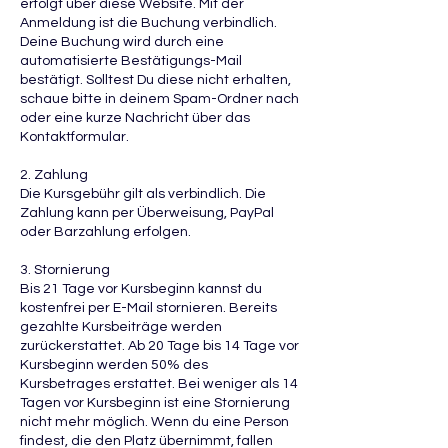
erfolgt über diese Website. Mit der
Anmeldung ist die Buchung verbindlich.
Deine Buchung wird durch eine
automatisierte Bestätigungs-Mail
bestätigt. Solltest Du diese nicht erhalten,
schaue bitte in deinem Spam-Ordner nach
oder eine kurze Nachricht über das
Kontaktformular.
2. Zahlung
Die Kursgebühr gilt als verbindlich. Die
Zahlung kann per Überweisung, PayPal
oder Barzahlung erfolgen.
3. Stornierung
Bis 21 Tage vor Kursbeginn kannst du
kostenfrei per E-Mail stornieren. Bereits
gezahlte Kursbeiträge werden
zurückerstattet. Ab 20 Tage bis 14 Tage vor
Kursbeginn werden 50% des
Kursbetrages erstattet. Bei weniger als 14
Tagen vor Kursbeginn ist eine Stornierung
nicht mehr möglich. Wenn du eine Person
findest, die den Platz übernimmt, fallen