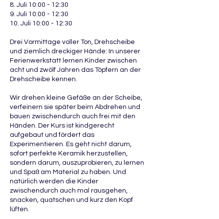
8. Juli 10:00 - 12:30
9. Juli 10:00 - 12:30
10. Juli 10:00 - 12:30
Drei Vormittage voller Ton, Drehscheibe
und ziemlich dreckiger Hände: In unserer
Ferienwerkstatt lernen Kinder zwischen
acht und zwölf Jahren das Töpfern an der
Drehscheibe kennen.
Wir drehen kleine Gefäße an der Scheibe,
verfeinern sie später beim Abdrehen und
bauen zwischendurch auch frei mit den
Händen. Der Kurs ist kindgerecht
aufgebaut und fördert das
Experimentieren. Es geht nicht darum,
sofort perfekte Keramik herzustellen,
sondern darum, auszuprobieren, zu lernen
und Spaß am Material zu haben. Und
natürlich werden die Kinder
zwischendurch auch mal rausgehen,
snacken, quatschen und kurz den Kopf
lüften.