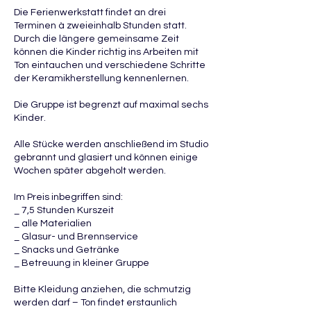
Die Ferienwerkstatt findet an drei
Terminen à zweieinhalb Stunden statt.
Durch die längere gemeinsame Zeit
können die Kinder richtig ins Arbeiten mit
Ton eintauchen und verschiedene Schritte
der Keramikherstellung kennenlernen.
Die Gruppe ist begrenzt auf maximal sechs
Kinder.
Alle Stücke werden anschließend im Studio
gebrannt und glasiert und können einige
Wochen später abgeholt werden.
Im Preis inbegriffen sind:
_ 7,5 Stunden Kurszeit
_ alle Materialien
_ Glasur- und Brennservice
_ Snacks und Getränke
_ Betreuung in kleiner Gruppe
Bitte Kleidung anziehen, die schmutzig
werden darf – Ton findet erstaunlich