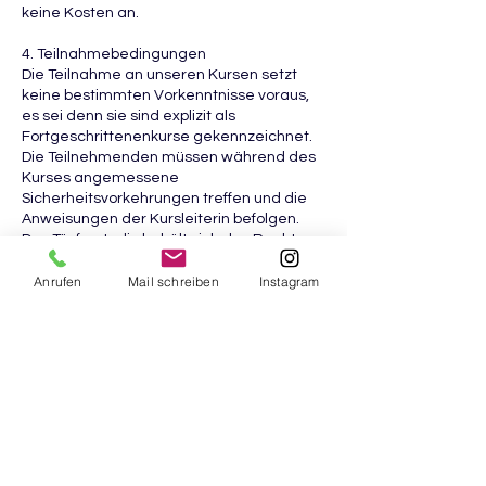
keine Kosten an.
4. Teilnahmebedingungen
Die Teilnahme an unseren Kursen setzt
keine bestimmten Vorkenntnisse voraus,
es sei denn sie sind explizit als
Fortgeschrittenenkurse gekennzeichnet.
Die Teilnehmenden müssen während des
Kurses angemessene
Sicherheitsvorkehrungen treffen und die
Anweisungen der Kursleiterin befolgen.
Das Töpferstudio behält sich das Recht vor,
Teilnehmende ohne Rückerstattung der
Anrufen
Mail schreiben
Instagram
Kursgebühr vom Kurs auszuschließen,
wenn ihr Verhalten die Sicherheit anderer
gefährdet oder den Kursablauf stört.
5. Haftungsausschluss
Das Töpferstudio haftet nicht für Schäden,
Verluste oder Verletzungen, die während
des Kurses auftreten, es sei denn, sie
beruhen auf grober Fahrlässigkeit oder
Vorsatz seitens des Töpferstudios. Die