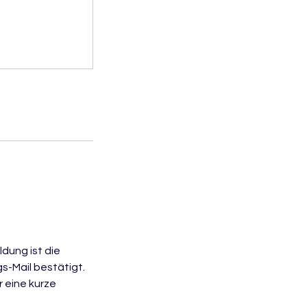
dung ist die
s-Mail bestätigt.
 eine kurze