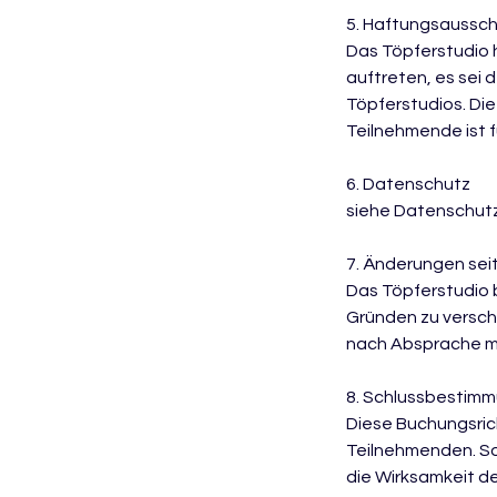
5. Haftungsaussch
Das Töpferstudio 
auftreten, es sei 
Töpferstudios. Di
Teilnehmende ist f
6. Datenschutz
siehe Datenschut
7. Änderungen sei
Das Töpferstudio 
Gründen zu versch
nach Absprache m
8. Schlussbestim
Diese Buchungsric
Teilnehmenden. So
die Wirksamkeit de