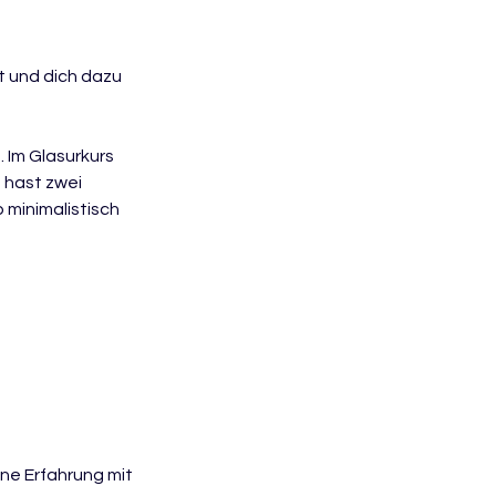
t und dich dazu
. Im Glasurkurs
 hast zwei
 minimalistisch
ine Erfahrung mit