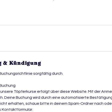
 & Kündigung
e Buchungsrichtlinie sorgfältig durch.
 Buchung
unsere Töpferkurse erfolgt über diese Website. Mit der Anmel
h. Deine Buchung wird durch eine automatisierte Bestätigung
nicht erhalten, schaue bitte in deinem Spam-Ordner nach oder
s Kontaktformular.