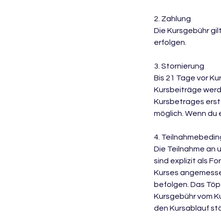
2. Zahlung
Die Kursgebühr gil
erfolgen.
3. Stornierung
Bis 21 Tage vor Ku
Kursbeiträge werd
Kursbetrages ersta
möglich. Wenn du e
4. Teilnahmebedi
Die Teilnahme an 
sind explizit als
Kurses angemessen
befolgen. Das Töp
Kursgebühr vom Ku
den Kursablauf stö