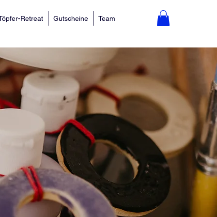
Töpfer-Retreat
Gutscheine
Team