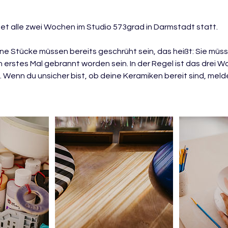
det alle zwei Wochen im Studio 573grad in Darmstadt statt.
ine Stücke müssen bereits geschrüht sein, das heißt: Sie mü
 erstes Mal gebrannt worden sein. In der Regel ist das drei
l. Wenn du unsicher bist, ob deine Keramiken bereit sind, meld