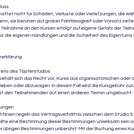
luss
haftet nicht für Schäden, Verluste oder Verletzungen, die w
denn, sie beruhen auf grober Fahrlässigkeit oder Vorsatz seit
e Teilnahme an den Kursen erfolgt auf eigene Gefahr der Tei
ür die eigenen Handlungen und die Sicherheit des Eigentums 
zerklärung
tens des Töpferstudios
behält sich das Recht vor, Kurse aus organisatorischen oder
ieben oder abzusagen. In diesem Fall wird die Kursgebühr zu
it den Teilnehmenden auf einen anderen Termin umgebucht.
mungen
htlinien regeln das Vertragsverhältnis zwischen dem Studio 
llte eine Bestimmung dieser Bestimmungen unwirksam sein od
r übrigen Bestimmungen unberührt. Mit der Buchung eines Kur