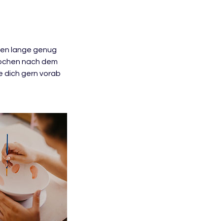
ssen lange genug
 Wochen nach dem
e dich gern vorab