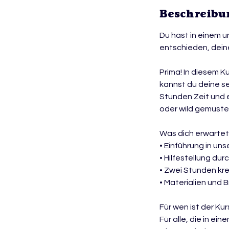
Beschreibu
Du hast in einem 
entschieden, dein
Prima! In diesem K
kannst du deine s
Stunden Zeit und 
oder wild gemuste
Was dich erwartet
• Einführung in un
• Hilfestellung d
• Zwei Stunden kre
• Materialien und B
Für wen ist der Ku
Für alle, die in e