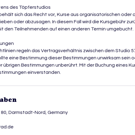
tens des Töpferstudios
behält sich das Recht vor, Kurse aus organisatorischen oder
ieben oder abzusagen. In diesem Fall wird die Kursgebühr zu
it den Teilnehmenden auf einen anderen Termin umgebucht.
mungen
htlinien regeln das Vertragsverhältnis zwischen dem Studio 
llte eine Bestimmung dieser Bestimmungen unwirksam sein od
r übrigen Bestimmungen unberührt. Mit der Buchung eines Kur
estimmungen einverstanden.
gaben
e 80, Darmstadt-Nord, Germany
rad.de