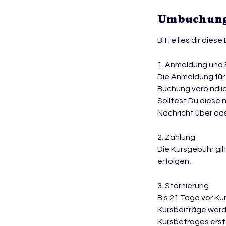
Umbuchung
Bitte lies dir dies
1. Anmeldung und
Die Anmeldung für 
Buchung verbindlic
Solltest Du diese 
Nachricht über da
2. Zahlung
Die Kursgebühr gil
erfolgen.
3. Stornierung
Bis 21 Tage vor Ku
Kursbeiträge werd
Kursbetrages ersta