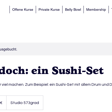
Offene Kurse
Private Kurse
Belly Bowl
Membership
ausgebucht.
doch: ein Sushi-Set
 viel machen. Zum Beispiel: ein Sushi-Set mit allem Drum und 
 €
Studio 573grad