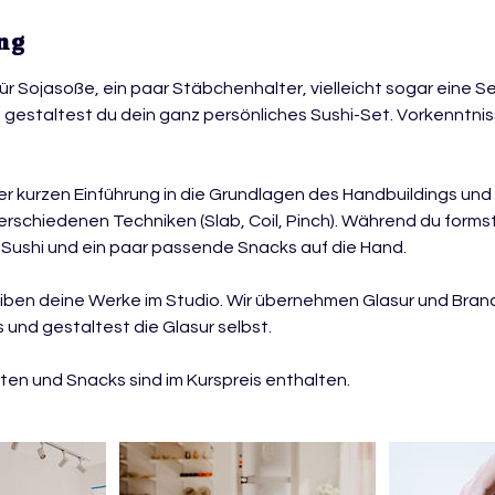
ng
ür Sojasoße, ein paar Stäbchenhalter, vielleicht sogar eine Se
gestaltest du dein ganz persönliches Sushi-Set. Vorkenntni
ner kurzen Einführung in die Grundlagen des Handbuildings und
rschiedenen Techniken (Slab, Coil, Pinch). Während du formst,
Sushi und ein paar passende Snacks auf die Hand.
iben deine Werke im Studio. Wir übernehmen Glasur und Bran
 und gestaltest die Glasur selbst.
ten und Snacks sind im Kurspreis enthalten.