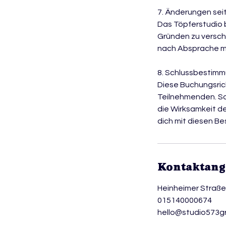
7. Änderungen sei
Das Töpferstudio 
Gründen zu versch
nach Absprache m
8. Schlussbestim
Diese Buchungsric
Teilnehmenden. So
die Wirksamkeit de
dich mit diesen B
Kontaktan
Heinheimer Straß
015140000674
hello@studio573g