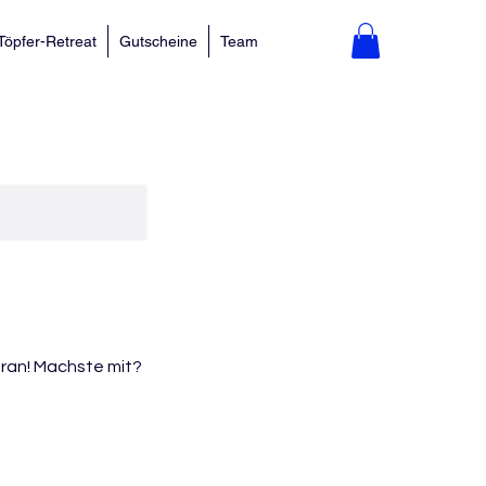
Töpfer-Retreat
Gutscheine
Team
Dran! Machste mit?