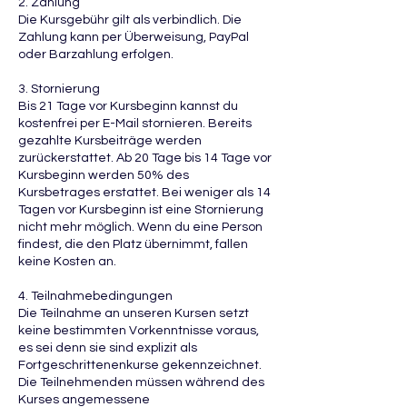
2. Zahlung
Die Kursgebühr gilt als verbindlich. Die
Zahlung kann per Überweisung, PayPal
oder Barzahlung erfolgen.
3. Stornierung
Bis 21 Tage vor Kursbeginn kannst du
kostenfrei per E-Mail stornieren. Bereits
gezahlte Kursbeiträge werden
zurückerstattet. Ab 20 Tage bis 14 Tage vor
Kursbeginn werden 50% des
Kursbetrages erstattet. Bei weniger als 14
Tagen vor Kursbeginn ist eine Stornierung
nicht mehr möglich. Wenn du eine Person
findest, die den Platz übernimmt, fallen
keine Kosten an.
4. Teilnahmebedingungen
Die Teilnahme an unseren Kursen setzt
keine bestimmten Vorkenntnisse voraus,
es sei denn sie sind explizit als
Fortgeschrittenenkurse gekennzeichnet.
Die Teilnehmenden müssen während des
Kurses angemessene