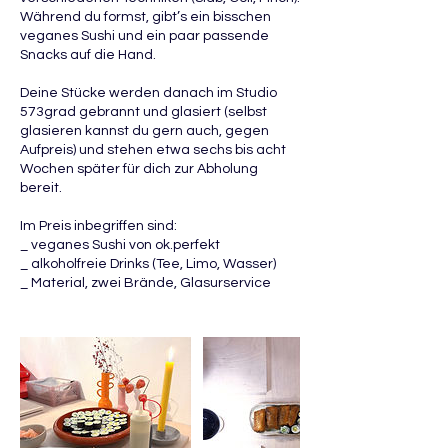
Während du formst, gibt’s ein bisschen
veganes Sushi und ein paar passende
Snacks auf die Hand.
Deine Stücke werden danach im Studio
573grad gebrannt und glasiert (selbst
glasieren kannst du gern auch, gegen
Aufpreis) und stehen etwa sechs bis acht
Wochen später für dich zur Abholung
bereit.
Im Preis inbegriffen sind:
_ veganes Sushi von ok.perfekt
_ alkoholfreie Drinks (Tee, Limo, Wasser)
_ Material, zwei Brände, Glasurservice