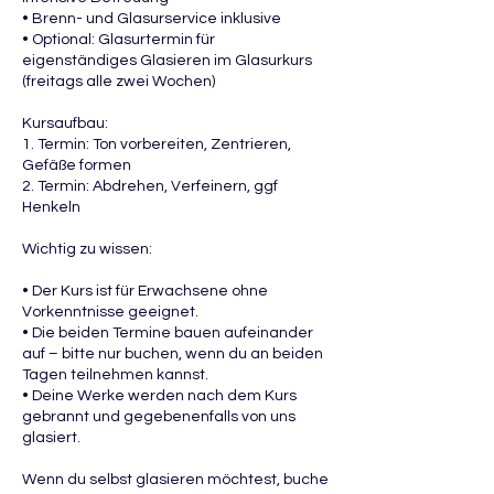
• Brenn- und Glasurservice inklusive
• Optional: Glasurtermin für
eigenständiges Glasieren im Glasurkurs
(freitags alle zwei Wochen)
Kursaufbau:
1. Termin: Ton vorbereiten, Zentrieren,
Gefäße formen
2. Termin: Abdrehen, Verfeinern, ggf
Henkeln
Wichtig zu wissen:
• Der Kurs ist für Erwachsene ohne
Vorkenntnisse geeignet.
• Die beiden Termine bauen aufeinander
auf – bitte nur buchen, wenn du an beiden
Tagen teilnehmen kannst.
• Deine Werke werden nach dem Kurs
gebrannt und gegebenenfalls von uns
glasiert.
Wenn du selbst glasieren möchtest, buche