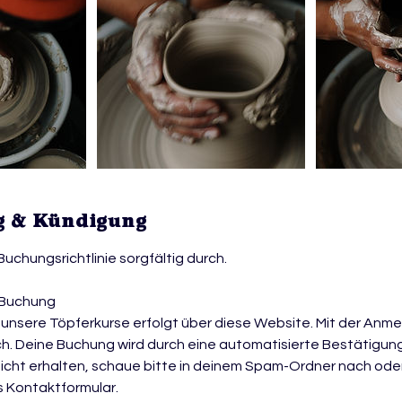
 & Kündigung
e Buchungsrichtlinie sorgfältig durch.
 Buchung
unsere Töpferkurse erfolgt über diese Website. Mit der Anmel
h. Deine Buchung wird durch eine automatisierte Bestätigung
nicht erhalten, schaue bitte in deinem Spam-Ordner nach oder
s Kontaktformular.