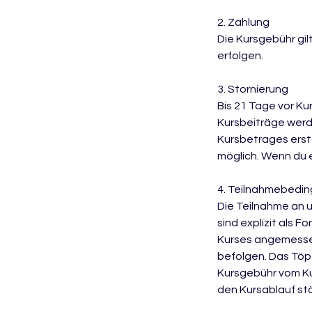
2. Zahlung
Die Kursgebühr gil
erfolgen.
3. Stornierung
Bis 21 Tage vor Ku
Kursbeiträge werd
Kursbetrages ersta
möglich. Wenn du e
4. Teilnahmebedi
Die Teilnahme an 
sind explizit als
Kurses angemessen
befolgen. Das Töp
Kursgebühr vom Ku
den Kursablauf stö