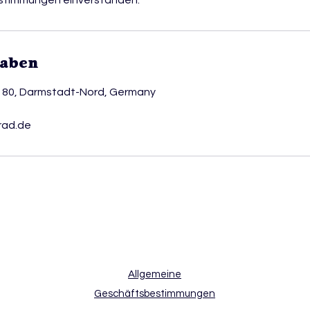
estimmungen einverstanden.
gaben
e 80, Darmstadt-Nord, Germany
rad.de
Allgemeine
Geschäftsbestimmungen