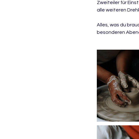
Zweiteiler für Ein
alle weiteren Dreh
Alles, was du brau
besonderen Abend. 