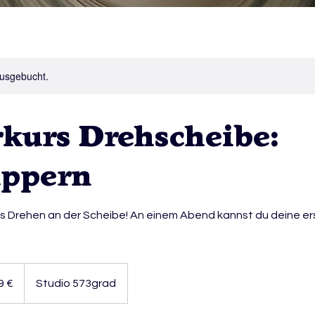
ausgebucht.
rkurs Drehscheibe:
ppern
ns Drehen an der Scheibe! An einem Abend kannst du deine e
9 €
Studio 573grad