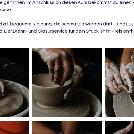
steiger*innen. Im Anschluss an diesen Kurs bekommst du einen 
kurse.
chst: bequeme Kleidung, die schmutzig werden darf – und Lus
Der Brenn- und Glasurservice für dein Stück ist im Preis enth