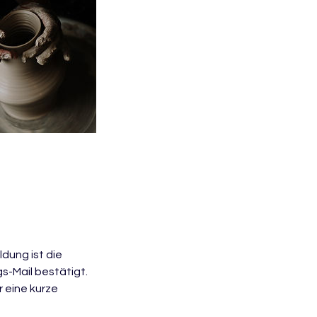
dung ist die
s-Mail bestätigt.
 eine kurze