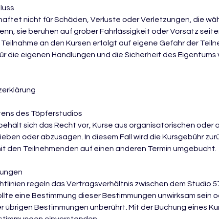
luss
haftet nicht für Schäden, Verluste oder Verletzungen, die w
denn, sie beruhen auf grober Fahrlässigkeit oder Vorsatz seit
e Teilnahme an den Kursen erfolgt auf eigene Gefahr der Tei
ür die eigenen Handlungen und die Sicherheit des Eigentums 
zerklärung
tens des Töpferstudios
behält sich das Recht vor, Kurse aus organisatorischen oder
ieben oder abzusagen. In diesem Fall wird die Kursgebühr zu
it den Teilnehmenden auf einen anderen Termin umgebucht.
mungen
htlinien regeln das Vertragsverhältnis zwischen dem Studio 
llte eine Bestimmung dieser Bestimmungen unwirksam sein od
r übrigen Bestimmungen unberührt. Mit der Buchung eines Kur