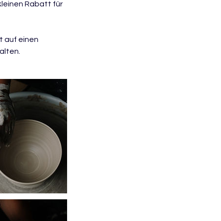
kleinen Rabatt für
t auf einen
alten.