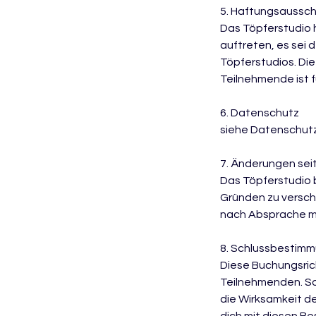
5. Haftungsaussch
Das Töpferstudio 
auftreten, es sei 
Töpferstudios. Di
Teilnehmende ist f
6. Datenschutz
siehe Datenschut
7. Änderungen sei
Das Töpferstudio 
Gründen zu versch
nach Absprache m
8. Schlussbestim
Diese Buchungsric
Teilnehmenden. So
die Wirksamkeit de