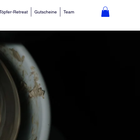
Töpfer-Retreat
Gutscheine
Team